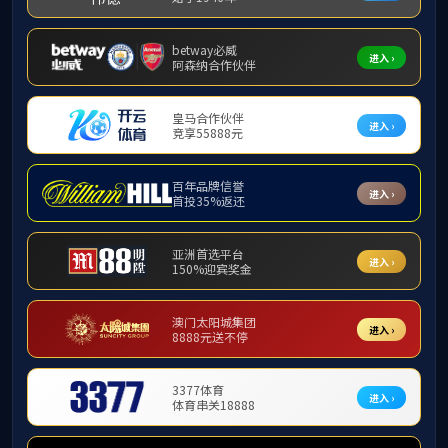
目询价公告
2025-04
08
德阳六合能源环境信息公示
2025-04
04
2007so太阳集团 资产评估服务项目（招采）
事项 中标候选人公示
2024-07
04
绵阳市：“绵阳造”产销对接会 2007so太阳集
团现场签约3.1亿元
2024-07
04
2007so太阳集团土壤环境自行监测报告 2022