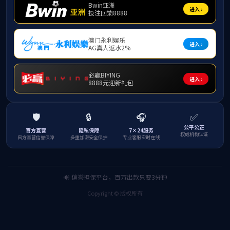
2024-07
04
又进百强！2007so太阳集团上榜“2021四川
企业技术创新发展能力100强”
2024-07
04
2007so太阳集团 资产评估服务项目（招采）
事项 中标候选人公示
2024-07
04
2007so太阳集团组织开展“质量在我心中”主
题演讲竞赛活动
2024-07
04
2007so太阳集团高温合金棒材试制顺利通过
评审
2024-07