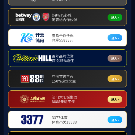
马氏体不锈钢
牌号：
X7CrNiMoVNb
标准及技术条件：
Q/3B 1356-2010 ；WSTY2002
产品特性