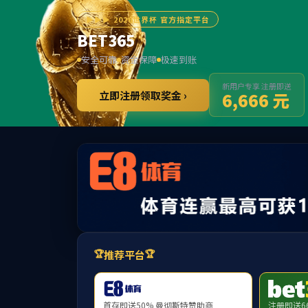
2007so太阳集团董事长熊
出优秀退役军人”
2020-04-23