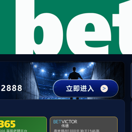
中国·2007so太阳集团(股份)有限公司-Official website
关于我们
产品专区
产业应用
设备&品
建新荣获绵阳市“疫情防控表现突