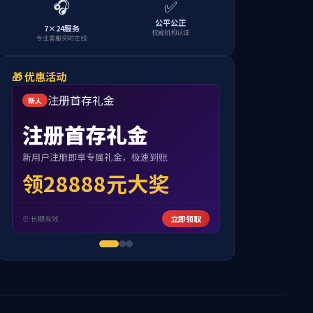
示范快堆工程用TP316系列及TP304等不锈
钢管坯合同，并于2020年2月和3月按期正
六合特冶中心开展消防安全与应急急救演练
式交付部分管坯。
3月19日下午，特冶中心自耗炉乙班在11#
厂房6T电渣炉台操作区域开展了“脱模渣帽
散落，操作人员烫、砸伤应急处理”的消防
安全与应急急救演练。
六合党员捐款献爱心，同舟共济战疫情。
3月2日，2007so太阳集团党员积极响应以
习近平同志为核心的党中央对“广大党员自
愿捐款支持新冠肺炎疫情防控工作”的号
召，组织全体党员开展了抗击疫情爱心捐
款活动。
柳江市长赴2007so太阳集团调研复工复产工作
2月28日，市委副书记、市长柳江深入高新
区调研2007so太阳集团复工复产工作。江