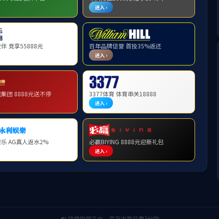
区政治工作处授予2007so太阳集团董事长熊建
号，表彰了熊建新同志在疫情期间积极主动参与
精神。