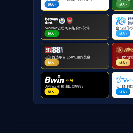
3月31日，2007so太阳集团真空自耗
炼产量突破千吨、真空感应炉坩埚使用次数高