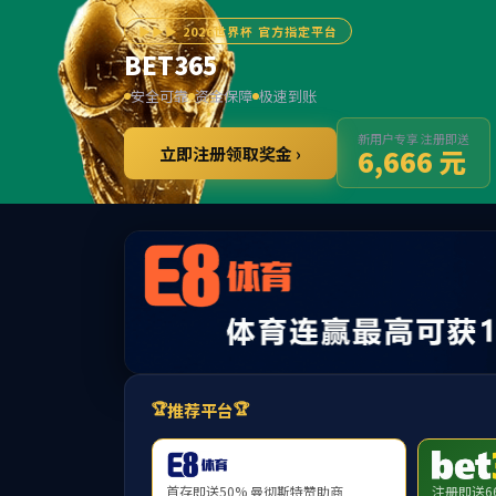
2007so太阳集团特冶中心产
2021-04-01