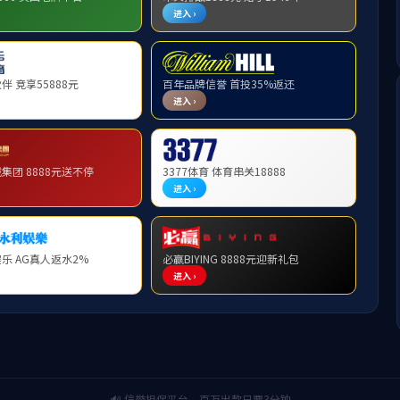
红莅临2007so太阳集团就企业人才发展工作情