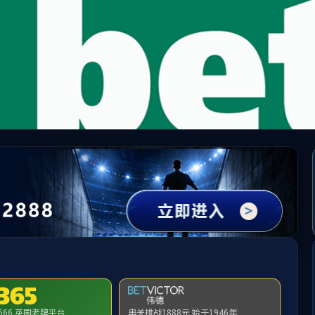
中国·2007so太阳集团(股份)有限公司-Official website
关于我们
产品专区
产业应用
设备&品
红莅临2007so太阳集团考察