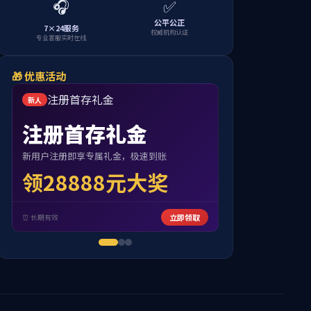
进集体、个人等奖项在中坝剧场召开表彰
大会，2007so太阳集团压机班班长蒋科、
四川省经信厅机关党委书记周海琦莅临2007so太阳
精整班班长吴小宇等公司员工参加了表彰
5月8日，四川省经济和信息化厅机关党委
大会。
书记周海琦莅临2007so太阳集团考察调研
生产经营情况。
绵阳市委书记罗增斌莅临2007so太阳集团调研
5月9日，绵阳市委书记罗增斌莅临2007so
太阳集团进行企业经济运行情况调研考
察。
2007so太阳集团开展销售部工作规范培训
4月30日，为加强销售队伍建设，提高员工
综合素质，积极转变工作作风，2007so太