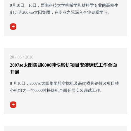
9月10日、16日，西南科技大学机械学和材料学专业的高校生
们走进2007so太阳集团，在毕业之际深入企业参观学习。
20 / 08 / 2020
2007so太阳集团6000吨快锻机项目安装调试工作全面
开展
8 月10日，2007so太阳集团航空燃机及高端模具钢技改项目核
心机组之一的6000吨快锻机全面开展安装调试工作。