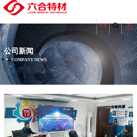
中国·2007so太阳集团(股份)有限公司-Official website
中文
公司新闻
COMPANY NEWS