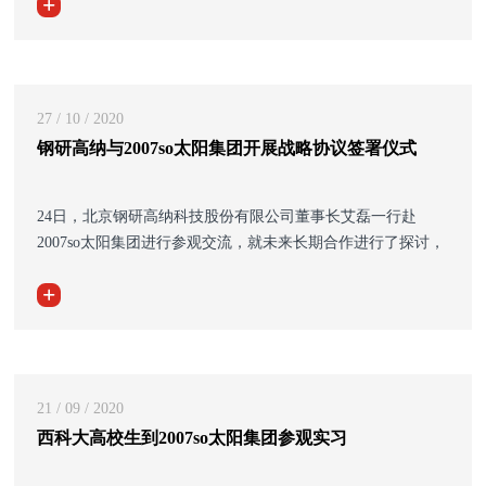
27 / 10 / 2020
钢研高纳与2007so太阳集团开展战略协议签署仪式
24日，北京钢研高纳科技股份有限公司董事长艾磊一行赴
2007so太阳集团进行参观交流，就未来长期合作进行了探讨，
双方正式签署战略合作协议。
21 / 09 / 2020
西科大高校生到2007so太阳集团参观实习